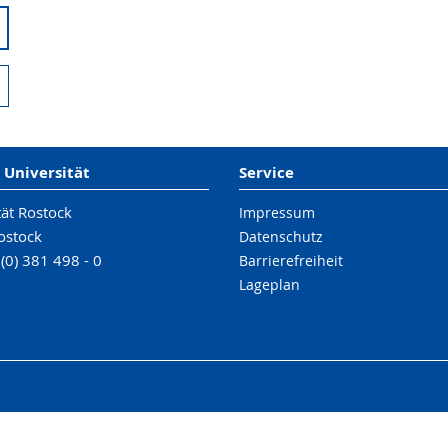
 Universität
Service
tät Rostock
Impressum
ostock
Datenschutz
 (0) 381 498 - 0
Barrierefreiheit
Lageplan