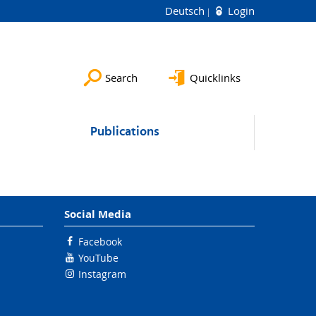
Deutsch
Login
Search
Quicklinks
Publications
Social Media
Facebook
YouTube
Instagram