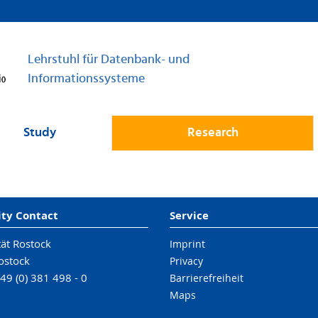
Lehrstuhl für Datenbank- und
Informationssysteme
Study
Research
ity Contact
Service
tät Rostock
Imprint
ostock
Privacy
49 (0) 381 498 - 0
Barrierefreiheit
Maps