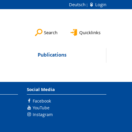
Deutsch
Login
Search
Quicklinks
Publications
Social Media
Facebook
YouTube
Instagram