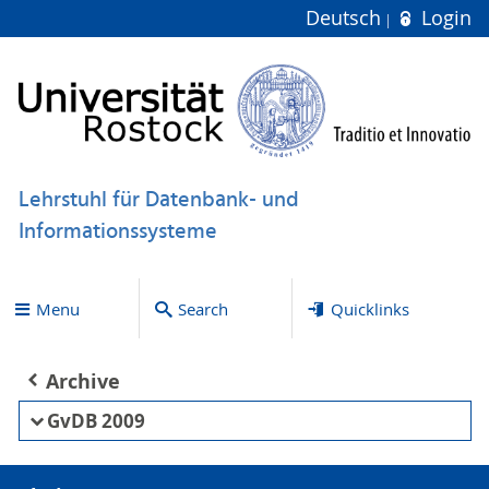
Deutsch
Login
Lehrstuhl für Datenbank- und
Informationssysteme
Menu
Search
Quicklinks
Archive
GvDB 2009