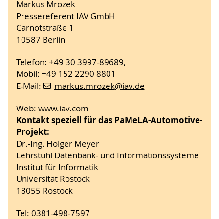
Markus Mrozek
Pressereferent IAV GmbH
Carnotstraße 1
10587 Berlin
Telefon: +49 30 3997-89689,
Mobil: +49 152 2290 8801
E-Mail:
markus.mrozek
@iav
.de
Web:
www.iav.com
Kontakt speziell für das PaMeLA-Automotive-
Projekt:
Dr.-Ing. Holger Meyer
Lehrstuhl Datenbank- und Informationssysteme
Institut für Informatik
Universität Rostock
18055 Rostock
Tel: 0381-498-7597