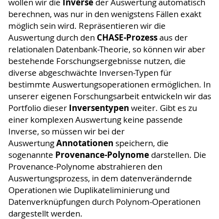
Inverse
wollen wir die
der Auswertung automatisch
berechnen, was nur in den wenigstens Fällen exakt
möglich sein wird. Repräsentieren wir die
CHASE-Prozess
Auswertung durch den
aus der
relationalen Datenbank-Theorie, so können wir aber
bestehende Forschungsergebnisse nutzen, die
diverse abgeschwächte Inversen-Typen für
bestimmte Auswertungsoperationen ermöglichen. In
unserer eigenen Forschungsarbeit entwickeln wir das
Inversentypen
Portfolio dieser
weiter. Gibt es zu
einer komplexen Auswertung keine passende
Inverse, so müssen wir bei der
Annotationen
Auswertung
speichern, die
Provenance-Polynome
sogenannte
darstellen. Die
Provenance-Polynome abstrahieren den
Auswertungsprozess, in dem datenverändernde
Operationen wie Duplikateliminierung und
Datenverknüpfungen durch Polynom-Operationen
dargestellt werden.