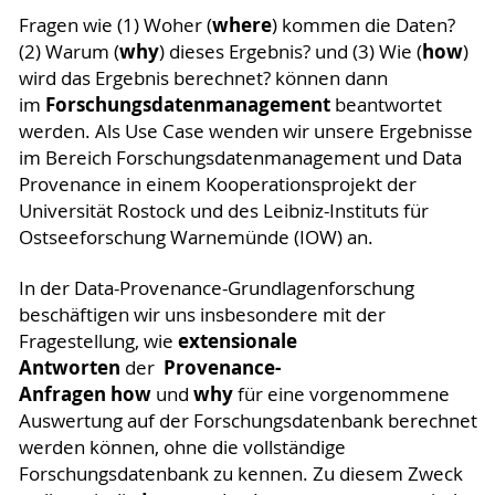
where
Fragen wie (1) Woher (
) kommen die Daten?
why
how
(2) Warum (
) dieses Ergebnis? und (3) Wie (
)
wird das Ergebnis berechnet? können dann
Forschungsdatenmanagement
im
beantwortet
werden. Als Use Case wenden wir unsere Ergebnisse
im Bereich Forschungsdatenmanagement und Data
Provenance in einem Kooperationsprojekt der
Universität Rostock und des Leibniz-Instituts für
Ostseeforschung Warnemünde (IOW) an.
In der Data-Provenance-Grundlagenforschung
beschäftigen wir uns insbesondere mit der
extensionale
Fragestellung, wie
Antworten
Provenance-
der
Anfragen
how
why
und
für eine vorgenommene
Auswertung auf der Forschungsdatenbank berechnet
werden können, ohne die vollständige
Forschungsdatenbank zu kennen. Zu diesem Zweck